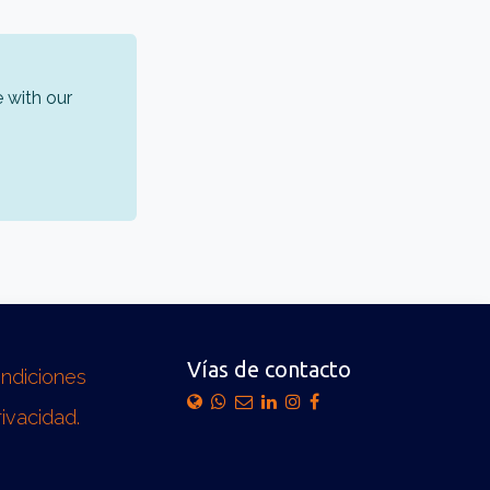
 with our
Vías de contacto
ondiciones
rivacidad.