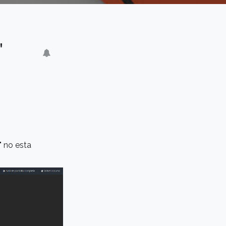
"
" no esta