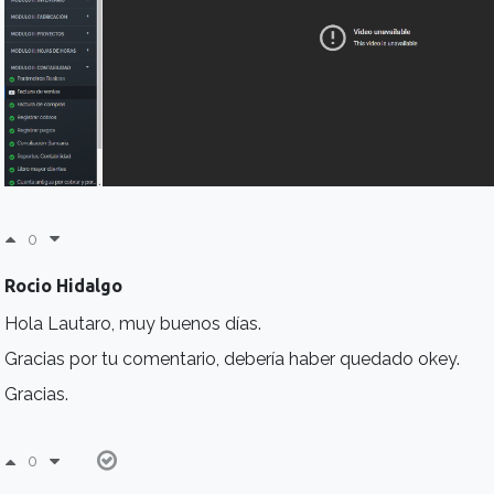
0
Rocio Hidalgo
Hola Lautaro, muy buenos días.
Gracias por tu comentario, debería haber quedado okey.
Gracias.
0