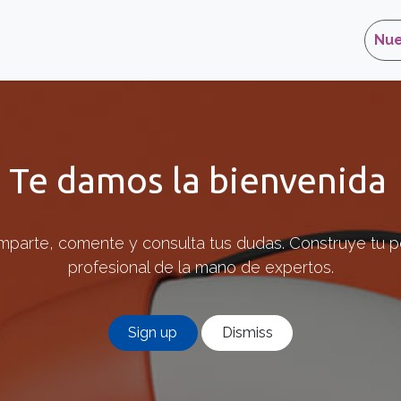
eate a ticket
Nu
Te damos la bienvenida
parte, comente y consulta tus dudas. Construye tu pe
profesional de la mano de expertos.
Sign up
Dismiss