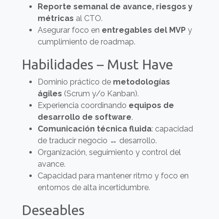
Reporte semanal de avance, riesgos y
métricas
al CTO.
Asegurar foco en
entregables del MVP
y
cumplimiento de roadmap.
Habilidades – Must Have
Dominio práctico de
metodologías
ágiles
(Scrum y/o Kanban).
Experiencia coordinando
equipos de
desarrollo de software
.
Comunicación técnica fluida
: capacidad
de traducir negocio ↔ desarrollo.
Organización, seguimiento y control del
avance.
Capacidad para mantener ritmo y foco en
entornos de alta incertidumbre.
Deseables