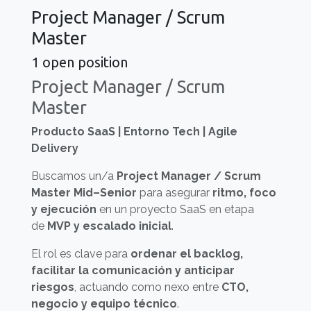
Project Manager / Scrum
Master
1
open position
Project Manager / Scrum
Master
Producto SaaS | Entorno Tech | Agile
Delivery
Buscamos un/a
Project Manager / Scrum
Master Mid–Senior
para asegurar
ritmo, foco
y ejecución
en un proyecto SaaS en etapa
de
MVP y escalado inicial
.
El rol es clave para
ordenar el backlog,
facilitar la comunicación y anticipar
riesgos
, actuando como nexo entre
CTO,
negocio y equipo técnico
.