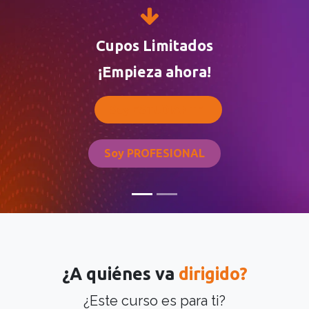
Cupos Limitados
¡Empieza ahora!
Soy ESTUDIANTE
Soy PROFESIONAL
¿A quiénes va
dirigido?
¿Este curso es para ti?