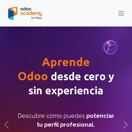
Ir al contenido
Aprende
Odoo
desde cero y
sin experiencia
Descubre cómo puedes
potenciar
tu perfil profesional.
Anterior
Sig