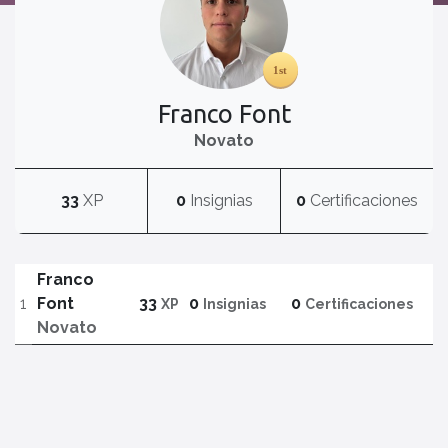
Franco Font
Novato
33
XP
0
Insignias
0
Certificaciones
Franco
1
Font
33
0
0
XP
Insignias
Certificaciones
Novato