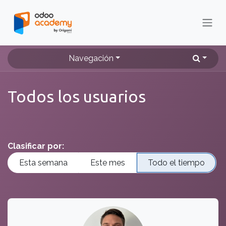
Ir al contenido
Navegación
Todos los usuarios
Clasificar por:
Esta semana
Este mes
Todo el tiempo