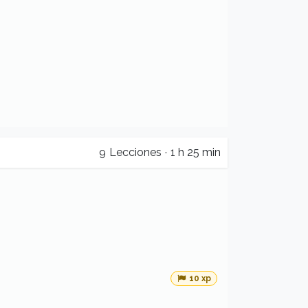
9
Lecciones
·
1 h 25 min
10 xp