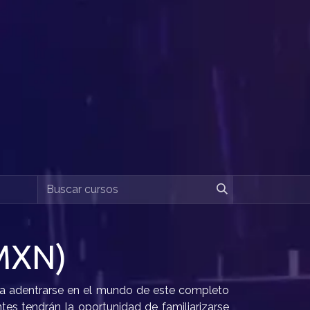
MXN)
ra adentrarse en el mundo de este completo
te​s tendrán la oportunidad de familiarizarse