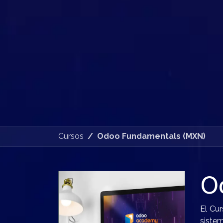
Cursos
Odoo Fundamentals (MXN)
O
El Cu
sistem