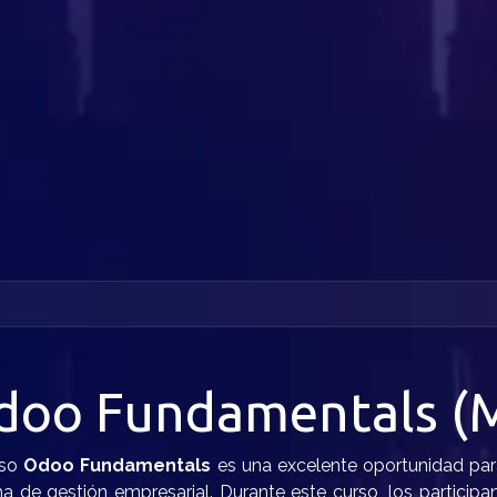
doo Fundamentals (
rso
Odoo Fundamentals
es una excelente oportunidad pa
a de gestión empresarial. Durante este curso, los participan