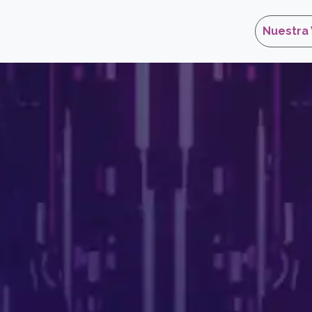
rear un Ticket
Nuestra