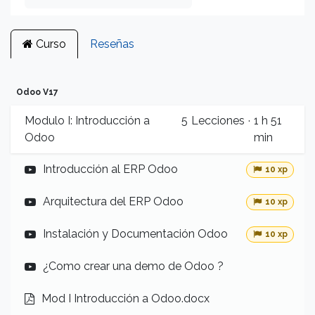
Curso
Reseñas
Odoo V17
Modulo I: Introducción a
5
Lecciones
·
1 h 51
Odoo
min
Introducción al ERP Odoo
10 xp
Arquitectura del ERP Odoo
10 xp
Instalación y Documentación Odoo
10 xp
¿Como crear una demo de Odoo ?
Mod I Introducción a Odoo.docx