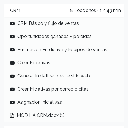
CRM
8
Lecciones
·
1 h 43 min
CRM Básico y flujo de ventas
Oportunidades ganadas y perdidas
Puntuación Predictiva y Equipos de Ventas
Crear Iniciativas
Generar Iniciativas desde sitio web
Crear Iniciativas por correo o citas
Asignación iniciativas
MOD II A CRM.docx (1)