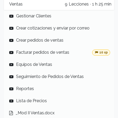
Ventas
9
Lecciones
·
1 h 25 min
Gestionar Clientes
Crear cotizaciones y enviar por correo
Crear pedidos de ventas
Facturar pedidos de ventas
10 xp
Equipos de Ventas
Seguimiento de Pedidos de Ventas
Reportes
Lista de Precios
_Mod II Ventas.docx